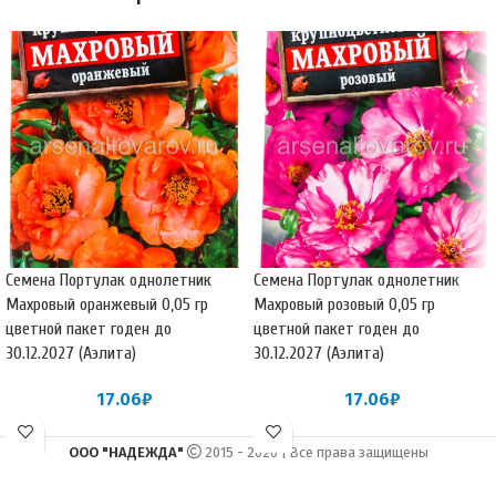
Семена Портулак однолетник
Семена Портулак однолетник
Махровый оранжевый 0,05 гр
Махровый розовый 0,05 гр
цветной пакет годен до
цветной пакет годен до
30.12.2027 (Аэлита)
30.12.2027 (Аэлита)
17.06
₽
17.06
₽
ООО "НАДЕЖДА"
2015 - 2026 | Все права защищены