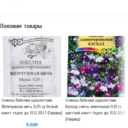
Похожие товары
Семена Лобелия однолетник
Семена Лобелия однолетник
Жемчужная нить 0,05 гр белый
Каскад смесь ампельная 0,01 гр
пакет годен до 31.12.2027 (Гавриш)
цветной пакет годен до 31.12.2030
(Гавриш)
5.03
₽