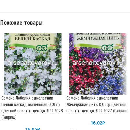
Похожие товары
Семена Лобелия однолетник
Семена Лобелия однолетник
Белый каскад ампельная 0,01 гр
Жемчужная нить 0,01 гр цветной
цветной пакет годен до 31.12.2028
пакет годен до 31.12.2027 (Гавриш)
(Гавриш)
16.02
₽
16.05
₽