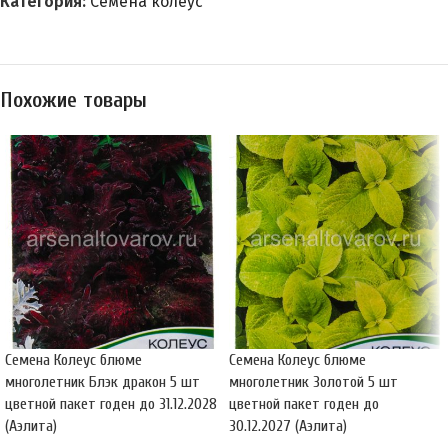
Категория:
Семена колеус
Похожие товары
Семена Колеус блюме
Семена Колеус блюме
многолетник Блэк дракон 5 шт
многолетник Золотой 5 шт
цветной пакет годен до 31.12.2028
цветной пакет годен до
(Аэлита)
30.12.2027 (Аэлита)