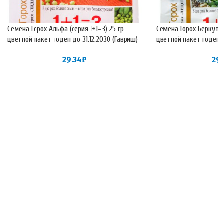
Семена Горох Альфа (серия 1+1=3) 25 гр
Семена Горох Беркут 
цветной пакет годен до 31.12.2030 (Гавриш)
цветной пакет годен
29.34
₽
2