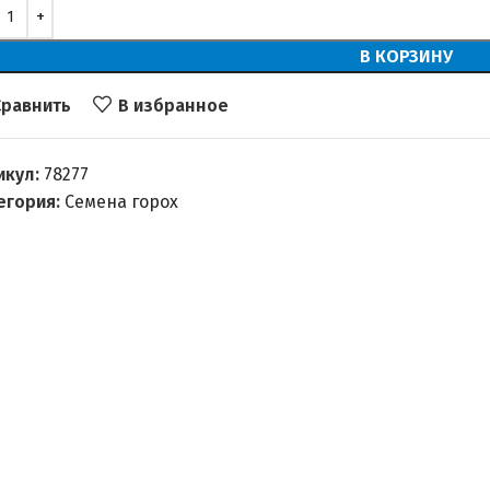
В КОРЗИНУ
Сравнить
В избранное
икул:
78277
егория:
Семена горох