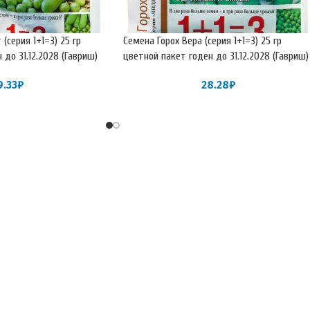
(серия 1+1=3) 25 гр
Семена Горох Вера (серия 1+1=3) 25 гр
 до 31.12.2028 (Гавриш)
цветной пакет годен до 31.12.2028 (Гавриш)
9.33
₽
28.28
₽