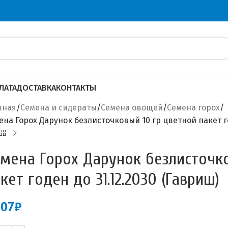
ЛАТА
ДОСТАВКА
КОНТАКТЫ
вная
Семена и сидераты
Семена овощей
Семена горох
ена Горох Дарунок безлисточковый 10 гр цветной пакет го
мена Горох Дарунок безлисточко
кет годен до 31.12.2030 (Гавриш)
.07
₽