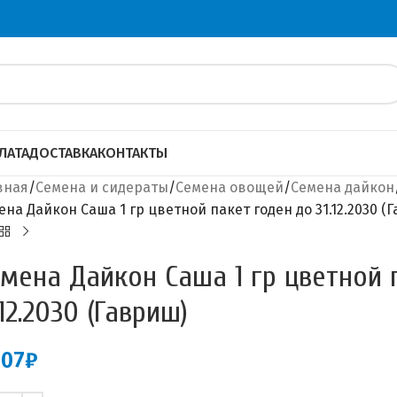
ЛАТА
ДОСТАВКА
КОНТАКТЫ
вная
Семена и сидераты
Семена овощей
Семена дайкон
ена Дайкон Саша 1 гр цветной пакет годен до 31.12.2030 (
мена Дайкон Саша 1 гр цветной 
.12.2030 (Гавриш)
.07
₽