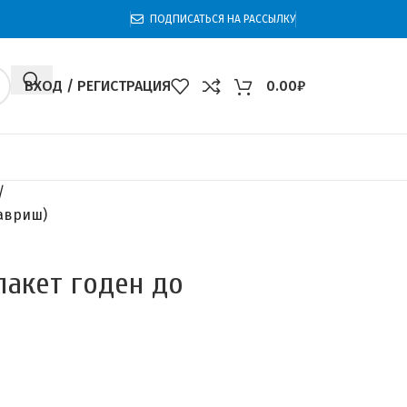
ПОДПИСАТЬСЯ НА РАССЫЛКУ
ВХОД / РЕГИСТРАЦИЯ
0.00
₽
Гавриш)
пакет годен до