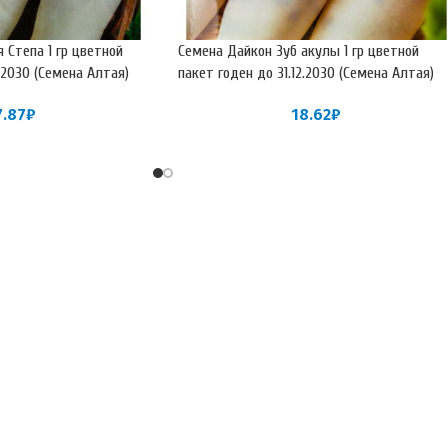
 Степа 1 гр цветной
Семена Дайкон Зуб акулы 1 гр цветной
2.2030 (Семена Алтая)
пакет годен до 31.12.2030 (Семена Алтая)
7.87
₽
18.62
₽