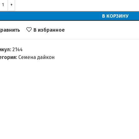
В КОРЗИНУ
Сравнить
В избранное
икул:
2144
егория:
Семена дайкон