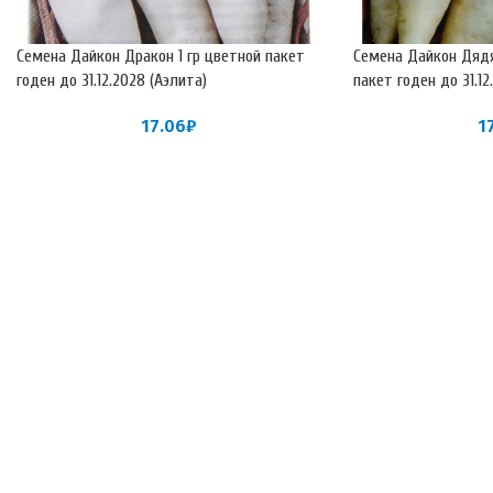
Семена Дайкон Дракон 1 гр цветной пакет
Семена Дайкон Дядя
годен до 31.12.2028 (Аэлита)
пакет годен до 31.1
17.06
₽
1