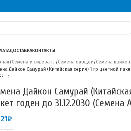
ЛАТА
ДОСТАВКА
КОНТАКТЫ
вная
Семена и сидераты
Семена овощей
Семена дайкон
ена Дайкон Самурай (Китайская серия) 1 гр цветной пакет 
мена Дайкон Самурай (Китайская
кет годен до 31.12.2030 (Семена 
.21
₽