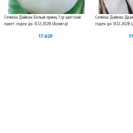
Семена Дайкон Белый принц 1 гр цветной
Семена Дайкон Драк
пакет годен до 31.12.2028 (Аэлита)
годен до 31.12.2028 
17.62
₽
1