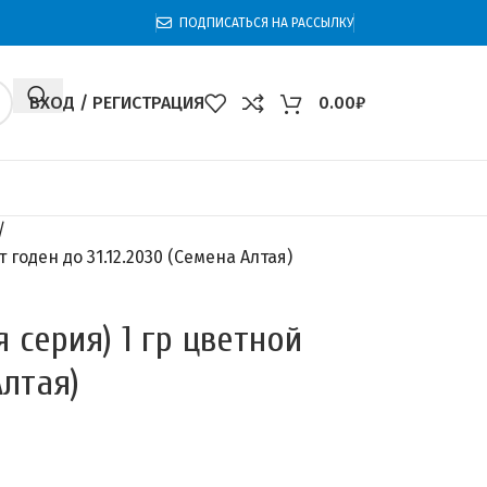
ПОДПИСАТЬСЯ НА РАССЫЛКУ
ВХОД / РЕГИСТРАЦИЯ
0.00
₽
годен до 31.12.2030 (Семена Алтая)
 серия) 1 гр цветной
Алтая)