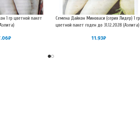
он 1 гр цветной пакет
Семена Дайкон Миноваси (серия Лидер) 1 гр
(Аэлита)
цветной пакет годен до 31.12.2028 (Аэлита)
7.06
₽
11.93
₽