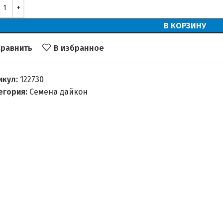
В КОРЗИНУ
Сравнить
В избранное
икул:
122730
егория:
Семена дайкон