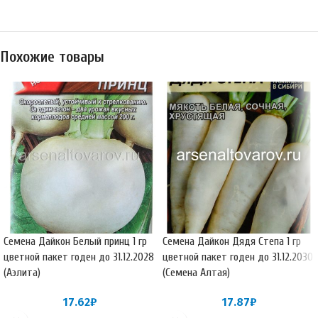
Похожие товары
Семена Дайкон Белый принц 1 гр
Семена Дайкон Дядя Степа 1 гр
цветной пакет годен до 31.12.2028
цветной пакет годен до 31.12.2030
(Аэлита)
(Семена Алтая)
17.62
₽
17.87
₽