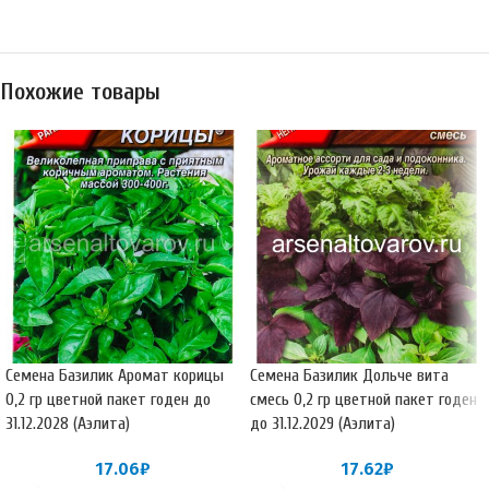
Похожие товары
Семена Базилик Аромат корицы
Семена Базилик Дольче вита
0,2 гр цветной пакет годен до
смесь 0,2 гр цветной пакет годен
31.12.2028 (Аэлита)
до 31.12.2029 (Аэлита)
17.06
₽
17.62
₽