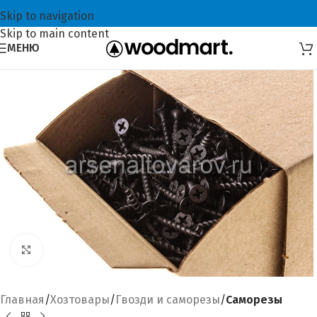
Skip to navigation
Skip to main content
МЕНЮ
Увеличить
Главная
Хозтовары
Гвозди и саморезы
Саморезы