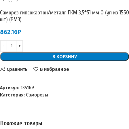
Саморез гипсокартон/металл ГКМ 3,5*51 мм О (уп из 1550
шт) (РМЗ)
862.16
₽
В КОРЗИНУ
Сравнить
В избранное
Артикул:
135169
Категория:
Саморезы
Похожие товары