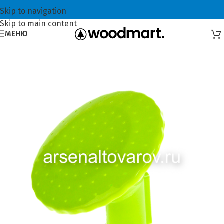
Skip to navigation
Skip to main content
МЕНЮ