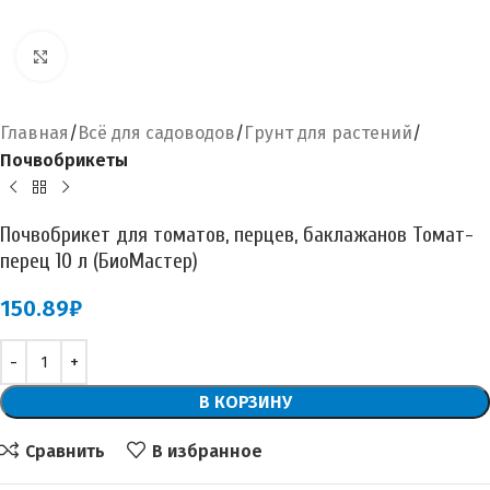
Увеличить
Главная
Всё для садоводов
Грунт для растений
Почвобрикеты
Почвобрикет для томатов, перцев, баклажанов Томат-
перец 10 л (БиоМастер)
150.89
₽
В КОРЗИНУ
Сравнить
В избранное