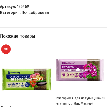
Артикул:
136469
Категория:
Почвобрикеты
Похожие товары
ХИТ
Почвобрикет для петуний Дивная
петуния 10 л (БиоМастер)