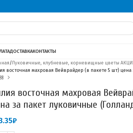
ЛАТА
ДОСТАВКА
КОНТАКТЫ
вная
Луковичные, клубневые, корневищные цветы АКЦИЯ
ия восточная махровая Вейврайдер (в пакете 5 шт) цена 
лия восточная махровая Вейврай
на за пакет луковичные (Голлан
3.35
₽