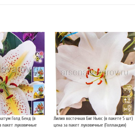
ратум Голд Бенд (в
Лилия восточная Биг Ньюс (в пакете 5 шт)
за пакет луковичные
цена за пакет луковичные (Голландия)