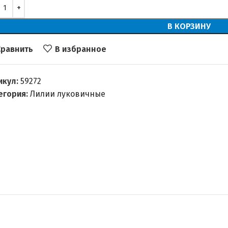
В КОРЗИНУ
Сравнить
В избранное
икул:
59272
егория:
Лилии луковичные