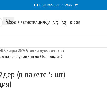
ПОДПИСАТЬСЯ НА РАССЫЛКУ
ВХОД / РЕГИСТРАЦИЯ
0.00
₽
! Скидка 25%
Лилии луковичные
за пакет луковичные (Голландия)
дер (в пакете 5 шт)
дия)