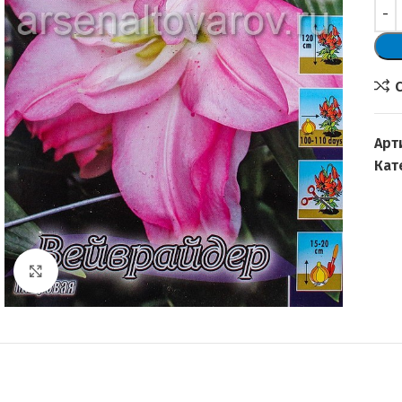
Арт
Кат
Увеличить