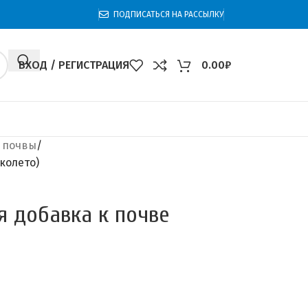
ПОДПИСАТЬСЯ НА РАССЫЛКУ
ВХОД / РЕГИСТРАЦИЯ
0.00
₽
 почвы
колето)
я добавка к почве